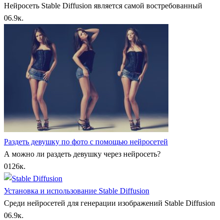
Нейросеть Stable Diffusion является самой востребованный
0
6.9к.
Раздеть девушку по фото с помощью нейросетей
А можно ли раздеть девушку через нейросеть?
0
126к.
Установка и использование Stable Diffusion
Среди нейросетей для генерации изображений Stable Diffusion
0
6.9к.