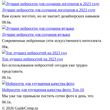
Лучшие нейросети для создания логотипов в 2023 году
Вам нужен логотип, но не хватает дизайнерских навыков
0
8.6к.
Лучшие нейросети для создания музыки
Современные нейронные сети искусственного интеллекта
0
6к.
Топ лучших нейросетей на 2023 год
Без использования нейросетей сегодня уже трудно
представить
0
6.1к.
Нейросети для улучшения качества фото: Топ-16
Мы уже так привыкли постить сотни фото в день, что
0
6.1к.
© 2026 GuideComp.ru