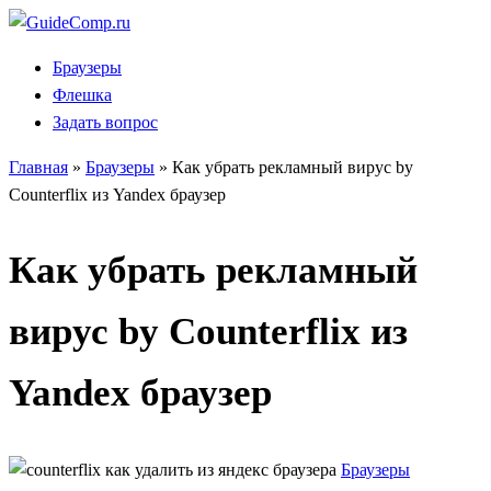
Перейти
к
Браузеры
содержанию
Флешка
Задать вопрос
Главная
»
Браузеры
»
Как убрать рекламный вирус by
Counterflix из Yandex браузер
Как убрать рекламный
вирус by Counterflix из
Yandex браузер
Браузеры