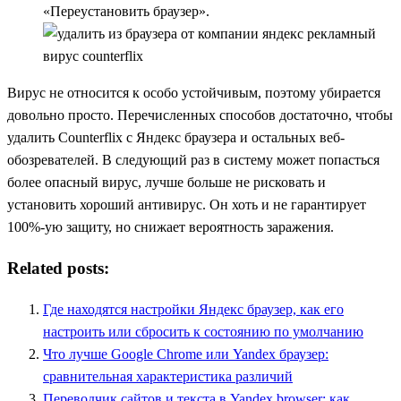
«Переустановить браузер».
Вирус не относится к особо устойчивым, поэтому убирается
довольно просто. Перечисленных способов достаточно, чтобы
удалить Counterflix с Яндекс браузера и остальных веб-
обозревателей. В следующий раз в систему может попасться
более опасный вирус, лучше больше не рисковать и
установить хороший антивирус. Он хоть и не гарантирует
100%-ую защиту, но снижает вероятность заражения.
Related posts:
Где находятся настройки Яндекс браузер, как его
настроить или сбросить к состоянию по умолчанию
Что лучше Google Chrome или Yandex браузер:
сравнительная характеристика различий
Переводчик сайтов и текста в Yandex browser: как