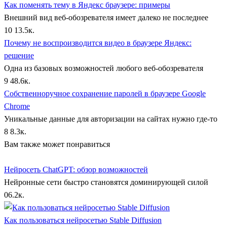
Как поменять тему в Яндекс браузере: примеры
Внешний вид веб-обозревателя имеет далеко не последнее
10
13.5к.
Почему не воспроизводится видео в браузере Яндекс:
решение
Одна из базовых возможностей любого веб-обозревателя
9
48.6к.
Собственноручное сохранение паролей в браузере Google
Chrome
Уникальные данные для авторизации на сайтах нужно где-то
8
8.3к.
Вам также может понравиться
Нейросеть ChatGPT: обзор возможностей
Нейронные сети быстро становятся доминирующей силой
0
6.2к.
Как пользоваться нейросетью Stable Diffusion