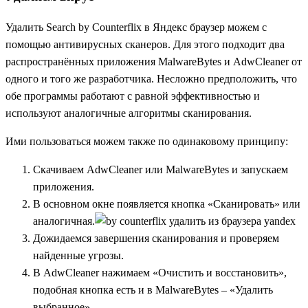
Удалить Search by Counterflix в Яндекс браузер можем с
помощью антивирусных сканеров. Для этого подходит два
распространённых приложения MalwareBytes и AdwCleaner от
одного и того же разработчика. Несложно предположить, что
обе программы работают с равной эффективностью и
используют аналогичные алгоритмы сканирования.
Ими пользоваться можем также по одинаковому принципу:
Скачиваем
AdwCleaner
или
MalwareBytes
и запускаем
приложения.
В основном окне появляется кнопка «Сканировать» или
аналогичная.
Дожидаемся завершения сканирования и проверяем
найденные угрозы.
В AdwCleaner нажимаем «Очистить и восстановить»,
подобная кнопка есть и в MalwareBytes – «Удалить
выбранное».