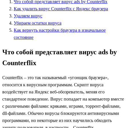
Что собой представляет вирус ads by Counterflix
Как удалить вирус Counterflix с Яндекс браузера
Удаляем вирус
Убираем остатки вируса
Как вернуть настройки браузера в изначальное
состояние
Что собой представляет вирус ads by
Counterflix
Counterflix – это так называемый «угонщик браузера»,
относится к вирусным программам. Скрипт вируса
воздействует на Яндекс веб-обозреватель, меняя его
стандартное поведение. Вирус попадает на компьютер вместе
с различными файлами: кряками, играми, торрент-файлами,
dll-файлами. Обычно вирусы блокируются антивирусными
программами, но некоторые из них научились обходить
защиту пользователя, в частности – Counterflix.