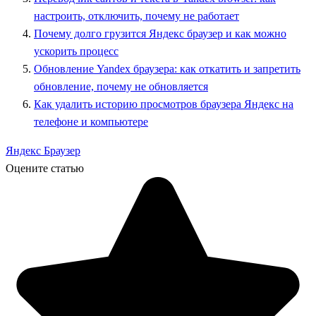
настроить, отключить, почему не работает
Почему долго грузится Яндекс браузер и как можно
ускорить процесс
Обновление Yandex браузера: как откатить и запретить
обновление, почему не обновляется
Как удалить историю просмотров браузера Яндекс на
телефоне и компьютере
Яндекс Браузер
Оцените статью