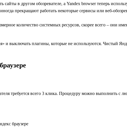
 сайты в другом обозревателе, а Yandex browser теперь использ
 иногда прекращают работать некоторые сервисы или веб-обозре
змерное количество системных ресурсов, скорее всего – они име
» и выключать плагины, которые не используются. Чистый Янде
браузере
ателя требуется всего 3 клика. Процедуру можно выполнить с лю