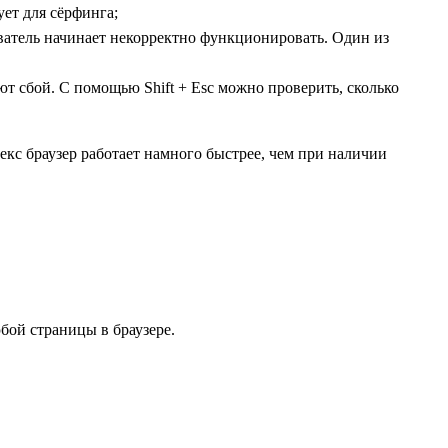
ует для сёрфинга;
ватель начинает некорректно функционировать. Один из
ют сбой. С помощью Shift + Esc можно проверить, сколько
кс браузер работает намного быстрее, чем при наличии
бой страницы в браузере.