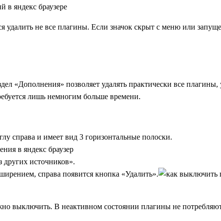
тся удалить не все плагины. Если значок скрыт с меню или запу
дел «Дополнения» позволяет удалять практически все плагины, у
ребуется лишь немногим больше времени.
лу справа и имеет вид 3 горизонтальные полоски.
 других источников».
ширением, справа появится кнопка «Удалить».
ожно выключить. В неактивном состоянии плагины не потребляю