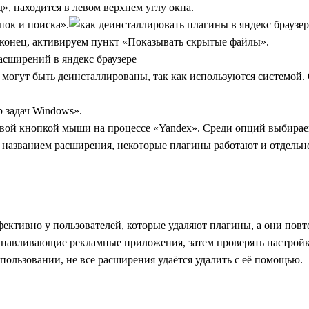
, находится в левом верхнем углу окна.
ок и поиска».
 конец, активируем пункт «Показывать скрытые файлы».
 могут быть деинсталлированы, так как используются системой. 
р задач Windows».
вой кнопкой мыши на процессе «Yandex». Среди опций выбираем
 названием расширения, некоторые плагины работают и отдельно
ективно у пользователей, которые удаляют плагины, а они повто
навливающие рекламные приложения, затем проверять настройки 
пользовании, не все расширения удаётся удалить с её помощью.