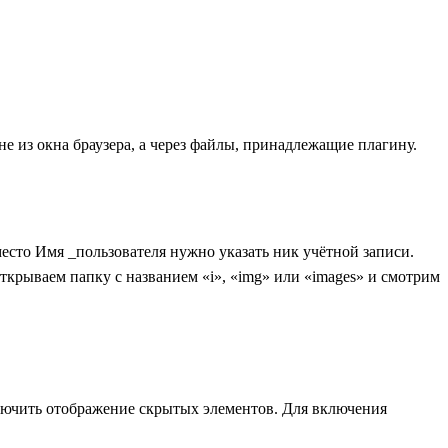
е из окна браузера, а через файлы, принадлежащие плагину.
вместо Имя _пользователя нужно указать ник учётной записи.
крываем папку с названием «i», «img» или «images» и смотрим
включить отображение скрытых элементов. Для включения