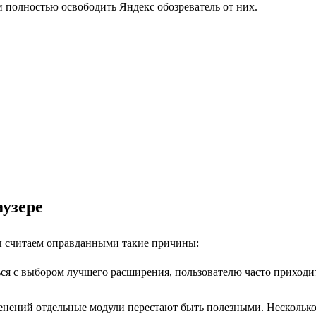
 полностью освободить Яндекс обозреватель от них.
аузере
мы считаем оправданными такие причины:
ться с выбором лучшего расширения, пользователю часто приходи
менений отдельные модули перестают быть полезными. Несколько 