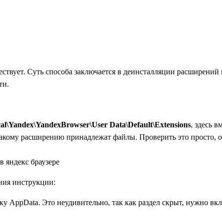
ствует. Суть способа заключается в деинсталляции расширений н
ти.
l\Yandex\YandexBrowser\User Data\Default\Extensions
, здесь 
кому расширению принадлежат файлы. Проверить это просто, от
ния инструкции:
пку AppData. Это неудивительно, так как раздел скрыт, нужно 