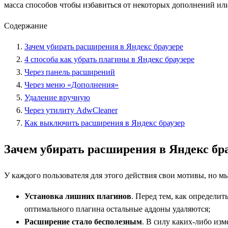
масса способов чтобы избавиться от некоторых дополнений или
Содержание
Зачем убирать расширения в Яндекс браузере
4 способа как убрать плагины в Яндекс браузере
Через панель расширений
Через меню «Дополнения»
Удаление вручную
Через утилиту AdwCleaner
Как выключить расширения в Яндекс браузер
Зачем убирать расширения в Яндекс бр
У каждого пользователя для этого действия свои мотивы, но 
Установка лишних плагинов
. Перед тем, как определи
оптимального плагина остальные аддоны удаляются;
Расширение стало бесполезным
. В силу каких-либо из