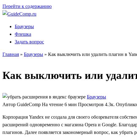
Перейти к содержанию
Браузеры
Флешка
Задать вопрос
Главная
»
Браузеры
»
Как выключить или удалить плагин в Yan
Как выключить или удалит
Браузеры
Автор
GuideComp
На чтение
6 мин
Просмотров
4.3к.
Опублико
Корпорация Yandex не создала для своего обозревателя собстве
расширений одновременно с магазина Opera и Google. Благодар
плагинов. Далее появляется закономерный вопрос, как убрать р