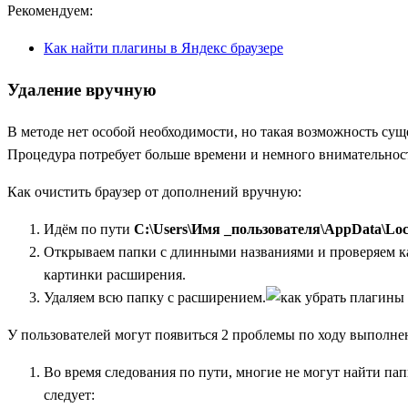
Рекомендуем:
Как найти плагины в Яндекс браузере
Удаление вручную
В методе нет особой необходимости, но такая возможность суще
Процедура потребует больше времени и немного внимательнос
Как очистить браузер от дополнений вручную:
Идём по пути
C:\Users\Имя _пользователя\AppData\Loca
Открываем папки с длинными названиями и проверяем ка
картинки расширения.
Удаляем всю папку с расширением.
У пользователей могут появиться 2 проблемы по ходу выполне
Во время следования по пути, многие не могут найти па
следует: