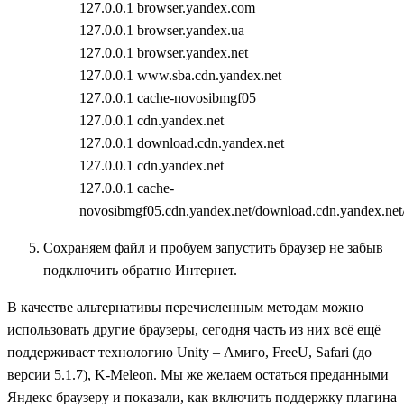
127.0.0.1 browser.yandex.com
127.0.0.1 browser.yandex.ua
127.0.0.1 browser.yandex.net
127.0.0.1 www.sba.cdn.yandex.net
127.0.0.1 cache-novosibmgf05
127.0.0.1 cdn.yandex.net
127.0.0.1 download.cdn.yandex.net
127.0.0.1 cdn.yandex.net
127.0.0.1 cache-
novosibmgf05.cdn.yandex.net/download.cdn.yandex.net
Сохраняем файл и пробуем запустить браузер не забыв
подключить обратно Интернет.
В качестве альтернативы перечисленным методам можно
использовать другие браузеры, сегодня часть из них всё ещё
поддерживает технологию Unity – Амиго, FreeU, Safari (до
версии 5.1.7), K-Meleon. Мы же желаем остаться преданными
Яндекс браузеру и показали, как включить поддержку плагина