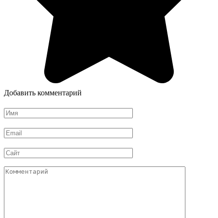
Добавить комментарий
Имя
*
Email
*
Сайт
Комментарий