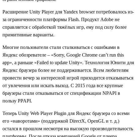
Расширение Unity Player для Yandex browser потребовалось из-
за ограниченности платформы Flash. Продукт Adobe не
справляется с обработкой тяжёлых игр, ему под силу более
примитивные варианты.
Многие пользователи стали сталкиваться с ошибками в
Яндекс обозревателе – «Sorry, Google Chrome can’t run this
app», а раньше «Failed to update Unity». Технология Юнити для
Яндекс браузера более не поддерживается. Всем любителям
провести вечер за интересной игрой приходится отказываться
от увлечения или искать выход. С 2015 года все крупные
браузеры стали отказываться от спецификации NPAPI в
пользу PPAPI.
Теперь Unity Web Player Plugin для Яндекс браузера со всеми
его «наворотами» (поддержкой DirectX, OpenGL и т. д.)
остался в прошлом несмотря на высокую производительность
платформы. После отказа компанией Google от плеера