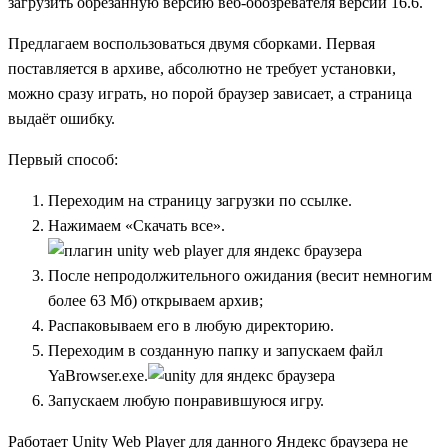
загрузить обрезанную версию веб-обозревателя версии 16.6.
Предлагаем воспользоваться двумя сборками. Первая
поставляется в архиве, абсолютно не требует установки,
можно сразу играть, но порой браузер зависает, а страница
выдаёт ошибку.
Первый способ:
Переходим на страницу загрузки
по ссылке
.
Нажимаем «Скачать все».
После непродолжительного ожидания (весит немногим
более 63 Мб) открываем архив;
Распаковываем его в любую директорию.
Переходим в созданную папку и запускаем файл
YaBrowser.exe.
Запускаем любую понравившуюся игру.
Работает Unity Web Player для данного Яндекс браузера не