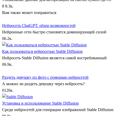
8
8.3к.
Вам также может понравиться
Нейросеть ChatGPT: обзор возможностей
Нейронные сети быстро становятся доминирующей силой
0
6.2к.
Как пользоваться нейросетью Stable Diffusion
Нейросеть Stable Diffusion является самой востребованный
0
6.9к.
Раздеть девушку по фото с помощью нейросетей
А можно ли раздеть девушку через нейросеть?
0
126к.
Установка и использование Stable Diffusion
Среди нейросетей для генерации изображений Stable Diffusion