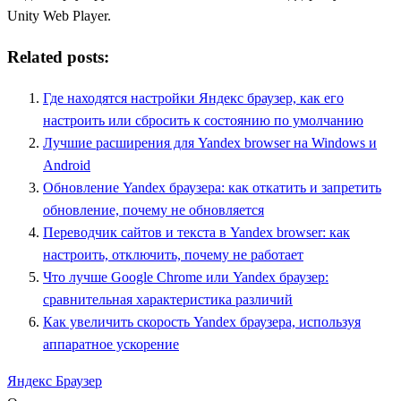
Unity Web Player.
Related posts:
Где находятся настройки Яндекс браузер, как его
настроить или сбросить к состоянию по умолчанию
Лучшие расширения для Yandex browser на Windows и
Android
Обновление Yandex браузера: как откатить и запретить
обновление, почему не обновляется
Переводчик сайтов и текста в Yandex browser: как
настроить, отключить, почему не работает
Что лучше Google Chrome или Yandex браузер:
сравнительная характеристика различий
Как увеличить скорость Yandex браузера, используя
аппаратное ускорение
Яндекс Браузер