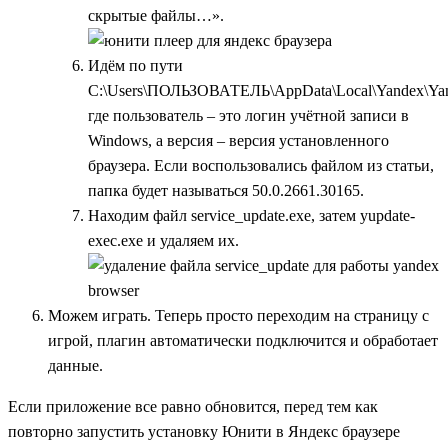
скрытые файлы…».
Идём по пути
C:\Users\ПОЛЬЗОВАТЕЛЬ\AppData\Local\Yandex\Yan
где пользователь – это логин учётной записи в
Windows, а версия – версия установленного
браузера. Если воспользовались файлом из статьи,
папка будет называться 50.0.2661.30165.
Находим файл service_update.exe, затем yupdate-
exec.exe и удаляем их.
Можем играть. Теперь просто переходим на страницу с
игрой, плагин автоматически подключится и обработает
данные.
Если приложение все равно обновится, перед тем как
повторно запустить установку Юнити в Яндекс браузере