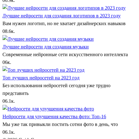
0
6.9к.
Лучшие нейросети для создания логотипов в 2023 году
Вам нужен логотип, но не хватает дизайнерских навыков
0
8.6к.
Лучшие нейросети для создания музыки
Современные нейронные сети искусственного интеллекта
0
6к.
Топ лучших нейросетей на 2023 год
Без использования нейросетей сегодня уже трудно
представить
0
6.1к.
Нейросети для улучшения качества фото: Топ-16
Мы уже так привыкли постить сотни фото в день, что
0
6.1к.