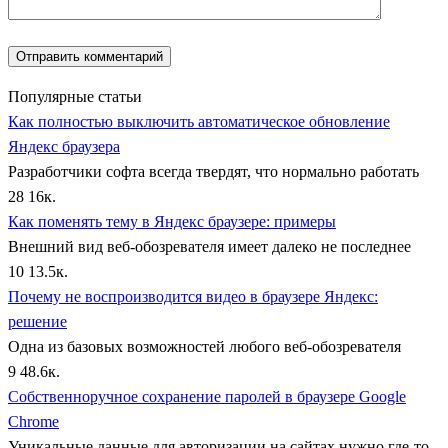
Популярные статьи
Как полностью выключить автоматическое обновление
Яндекс браузера
Разработчики софта всегда твердят, что нормально работать
28
16к.
Как поменять тему в Яндекс браузере: примеры
Внешний вид веб-обозревателя имеет далеко не последнее
10
13.5к.
Почему не воспроизводится видео в браузере Яндекс:
решение
Одна из базовых возможностей любого веб-обозревателя
9
48.6к.
Собственноручное сохранение паролей в браузере Google
Chrome
Уникальные данные для авторизации на сайтах нужно где-то