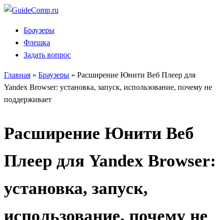
Перейти
к
Браузеры
содержанию
Флешка
Задать вопрос
Главная
»
Браузеры
»
Расширение Юнити Веб Плеер для
Yandex Browser: установка, запуск, использование, почему не
поддерживает
Расширение Юнити Веб
Плеер для Yandex Browser:
установка, запуск,
использование, почему не