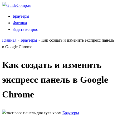
Перейти
к
Браузеры
содержанию
Флешка
Задать вопрос
Главная
»
Браузеры
»
Как создать и изменить экспресс панель
в Google Chrome
Как создать и изменить
экспресс панель в Google
Chrome
Браузеры