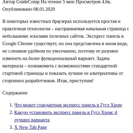
Автор
GuideComp
На чтение
5 мин
Просмотров
4.6к.
Опубликовано
08.01.2020
В некоторых известных браузерах используется простая и
практичная технология – настраиваемая начальная страница с
небольшими эскизами полезных сайтов. Экспресс панель в
Google Chrome существует, но она представлена в ином виде,
не слишком удобном по умолчанию, поэтому ее разумно
изменить на более функциональный вариант. Задача
материала – познакомить с возможностями стандартной
стартовой страницы и показать лучшие ее альтернативы от
сторонних разработчиков. Итак, приступим!
Содержание
Что может стандартная экспресс панель в Гугл Хром
Какую установить экспресс панель в Гугл Хром: 4
лучших варианта
X New Tab Page