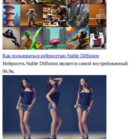
Как пользоваться нейросетью Stable Diffusion
Нейросеть Stable Diffusion является самой востребованный
0
6.9к.