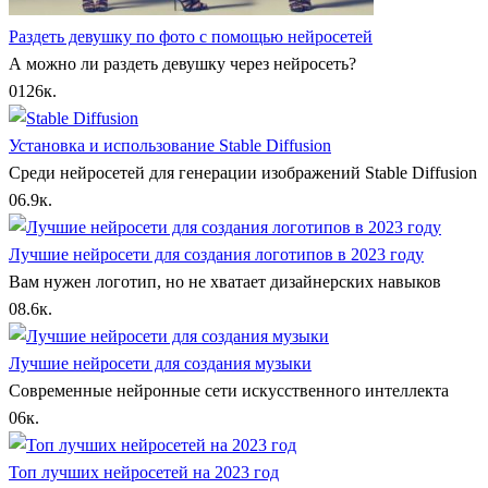
Раздеть девушку по фото с помощью нейросетей
А можно ли раздеть девушку через нейросеть?
0
126к.
Установка и использование Stable Diffusion
Среди нейросетей для генерации изображений Stable Diffusion
0
6.9к.
Лучшие нейросети для создания логотипов в 2023 году
Вам нужен логотип, но не хватает дизайнерских навыков
0
8.6к.
Лучшие нейросети для создания музыки
Современные нейронные сети искусственного интеллекта
0
6к.
Топ лучших нейросетей на 2023 год