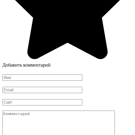
Добавить комментарий
Имя
*
Email
*
Сайт
Комментарий