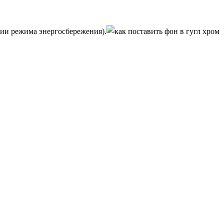
ии режима энергосбережения).