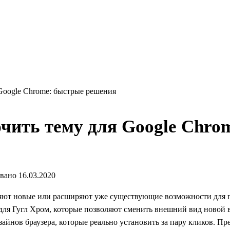
Google Chrome: быстрые решения
чить тему для Google Chro
вано
16.03.2020
ляют новые или расширяют уже существующие возможности для п
для Гугл Хром, которые позволяют сменить внешний вид новой 
айнов браузера, которые реально установить за пару кликов. П