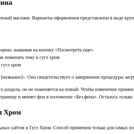
зина
енный магазин. Варианты оформления представлены в виде круп
горию, нажимая на кнопку «Посмотреть еще».
 [название]». Оно свидетельствует о завершении процедуры загр
о раздела, он не поменяется на новый. Чтобы изменение примен
транице и меняет фон в положение «Без фона». Осталось только 
л Хром
ьных сайтов в Гугл Хром. Способ применим только для самых по