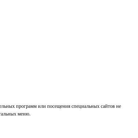
тельных программ или посещения специальных сайтов не
стальных меню.