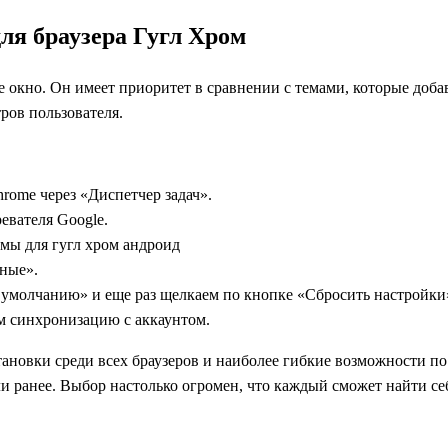
для браузера Гугл Хром
 окно. Он имеет приоритет в сравнении с темами, которые добав
ров пользователя.
rome через «Диспетчер задач».
евателя Google.
ные».
 умолчанию» и еще раз щелкаем по кнопке «Сбросить настройки
м синхронизацию с аккаунтом.
ановки среди всех браузеров и наиболее гибкие возможности п
и ранее. Выбор настолько огромен, что каждый сможет найти с