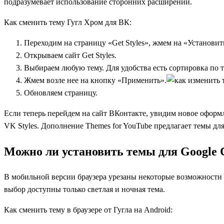
подразумевает использование сторонних расширений.
Как сменить тему Гугл Хром для ВК:
Переходим на страницу «
Get Styles
», жмем на «Установит
Открываем сайт
Get Styles
.
Выбираем любую тему. Для удобства есть сортировка по 
Жмем возле нее на кнопку «Применить».
Обновляем страницу.
Если теперь перейдем на сайт ВКонтакте, увидим новое оформ
VK Styles
. Дополнение
Themes for YouTube
предлагает темы для
Можно ли установить темы для Google 
В мобильной версии браузера урезаны некоторые возможности п
выбор доступны только светлая и ночная тема.
Как сменить тему в браузере от Гугла на Android: