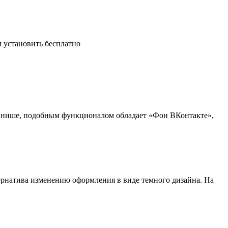
ой нише, подобным функционалом обладает «
Фон ВКонтакте
»,
тернатива изменению оформления в виде темного дизайна. На