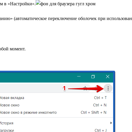
им в «Настройки».
нию» (автоматическое переключение оболочек при использован
юбой момент.