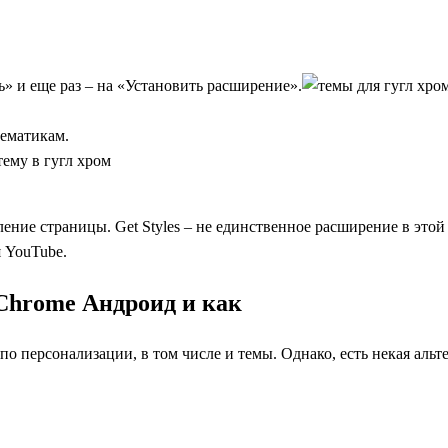
ь» и еще раз – на «Установить расширение».
тематикам.
ление страницы. Get Styles – не единственное расширение в эт
 YouTube.
Chrome Андроид и как
о персонализации, в том числе и темы. Однако, есть некая аль