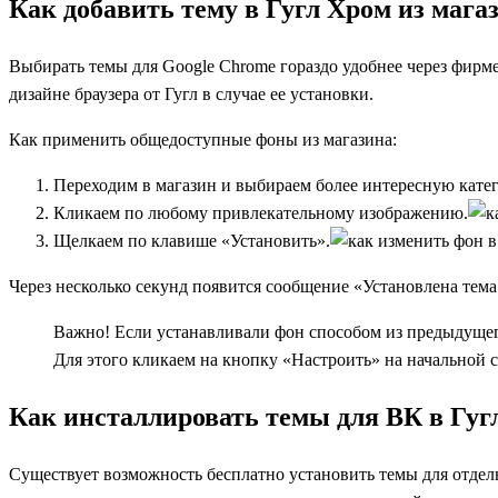
Как добавить тему в Гугл Хром из мага
Выбирать темы для Google Chrome гораздо удобнее через фирм
дизайне браузера от Гугл в случае ее установки.
Как применить общедоступные фоны из магазина:
Переходим в
магазин
и выбираем более интересную кате
Кликаем по любому привлекательному изображению.
Щелкаем по клавише «Установить».
Через несколько секунд появится сообщение «Установлена тема
Важно! Если устанавливали фон способом из предыдущег
Для этого кликаем на кнопку «Настроить» на начальной с
Как инсталлировать темы для ВК в Гуг
Существует возможность бесплатно установить темы для отдел