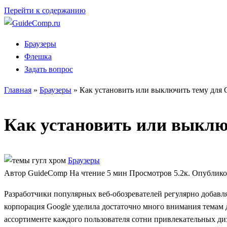
Перейти к содержанию
Браузеры
Флешка
Задать вопрос
Главная
»
Браузеры
»
Как установить или выключить тему для 
Как установить или выклю
Браузеры
Автор
GuideComp
На чтение
5 мин
Просмотров
5.2к.
Опублико
Разработчики популярных веб-обозревателей регулярно добав
корпорация Google уделила достаточно много внимания темам 
ассортименте каждого пользователя сотни привлекательных диз