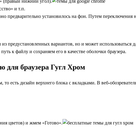
» (правый нижний угол).
ство» и т.п.
но предварительно установилось на фон. Путем переключения н
н из предустановленных вариантов, но и может использоваться д
путь к файлу и сохраняем его в качестве оболочки браузера.
ю для браузера Гугл Хром
, то есть дизайн верхнего блока с вкладками. В веб-обозреват
ния цветов) и жмем «Готово».